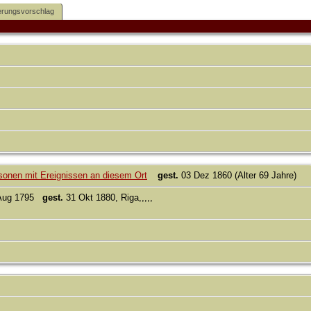
rungsvorschlag
gest.
03 Dez 1860 (Alter 69 Jahre)
Aug 1795
gest.
31 Okt 1880, Riga,,,,,