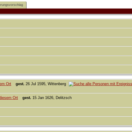
rungsvorschlag
gest.
26 Jul 1595, Wittenberg
gest.
15 Jan 1626, Delitzsch