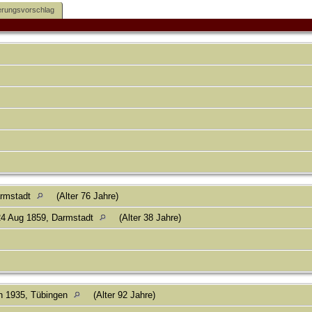
rungsvorschlag
armstadt
(Alter 76 Jahre)
4 Aug 1859, Darmstadt
(Alter 38 Jahre)
n 1935, Tübingen
(Alter 92 Jahre)