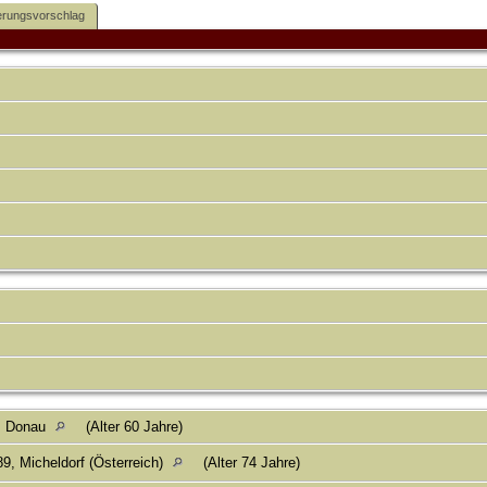
rungsvorschlag
d. Donau
(Alter 60 Jahre)
9, Micheldorf (Österreich)
(Alter 74 Jahre)