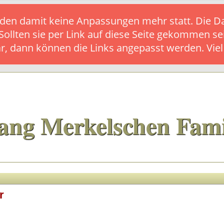
s finden damit keine Anpassungen mehr statt. Die
 Sollten sie per Link auf diese Seite gekommen se
ar, dann können die Links angepasst werden. Vie
ang Merkelschen Fami
r