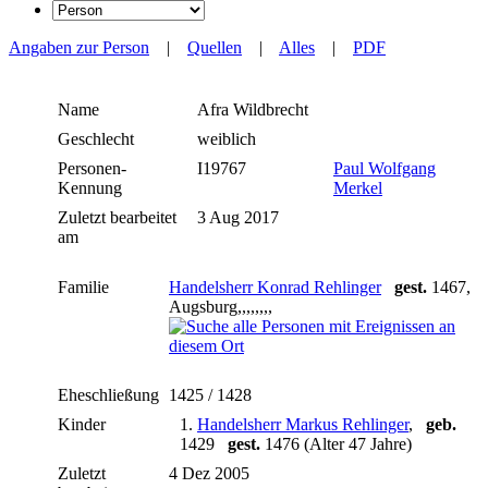
Angaben zur Person
|
Quellen
|
Alles
|
PDF
Name
Afra
Wildbrecht
Geschlecht
weiblich
Personen-
I19767
Paul Wolfgang
Kennung
Merkel
Zuletzt bearbeitet
3 Aug 2017
am
Familie
Handelsherr Konrad Rehlinger
gest.
1467,
Augsburg,,,,,,,,
Eheschließung
1425 / 1428
Kinder
1.
Handelsherr Markus Rehlinger
,
geb.
1429
gest.
1476 (Alter 47 Jahre)
Zuletzt
4 Dez 2005