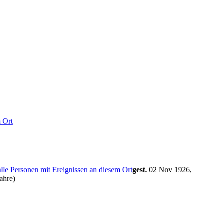
gest.
02 Nov 1926,
Jahre)