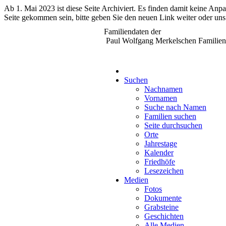
Ab 1. Mai 2023 ist diese Seite Archiviert. Es finden damit keine An
Seite gekommen sein, bitte geben Sie den neuen Link weiter oder uns
Familiendaten der
Paul Wolfgang Merkelschen Familien
Suchen
Nachnamen
Vornamen
Suche nach Namen
Familien suchen
Seite durchsuchen
Orte
Jahrestage
Kalender
Friedhöfe
Lesezeichen
Medien
Fotos
Dokumente
Grabsteine
Geschichten
Alle Medien