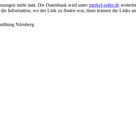
passungen mehr statt. Die Datenbank wird unter
merkel-zeller.de
weiterhin
 die Information, wo der Link zu finden war, dann können die Links a
stiftung Nürnberg