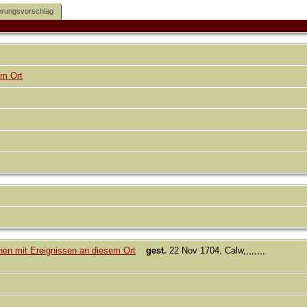
rungsvorschlag
gest.
22 Nov 1704, Calw,,,,,,,,