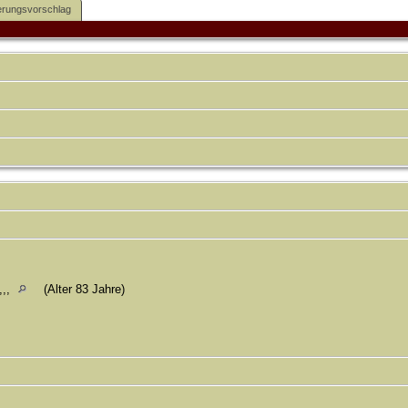
rungsvorschlag
,,,
(Alter 83 Jahre)