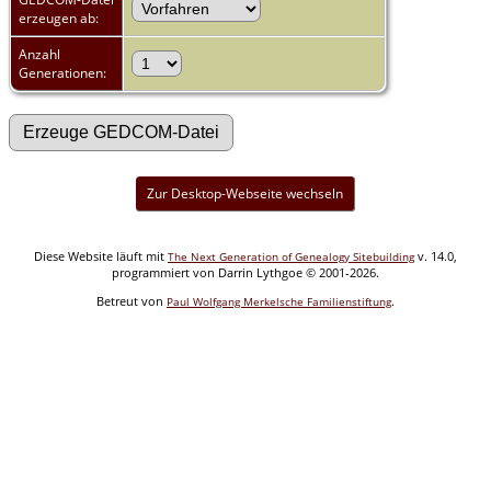
erzeugen ab:
Anzahl
Generationen:
Zur Desktop-Webseite wechseln
Diese Website läuft mit
v. 14.0,
The Next Generation of Genealogy Sitebuilding
programmiert von Darrin Lythgoe © 2001-2026.
Betreut von
.
Paul Wolfgang Merkelsche Familienstiftung