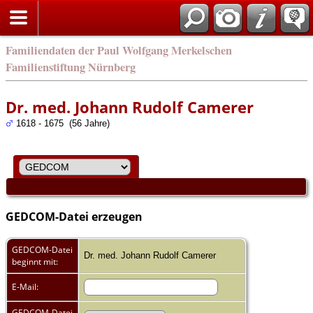
english
Familiendaten der Paul Wolfgang Merkelschen
Familienstiftung Nürnberg
Dr. med. Johann Rudolf Camerer
1618 - 1675 (56 Jahre)
GEDCOM-Datei erzeugen
GEDCOM-Datei
Dr. med. Johann Rudolf Camerer
beginnt mit:
E-Mail:
GEDCOM-Datei