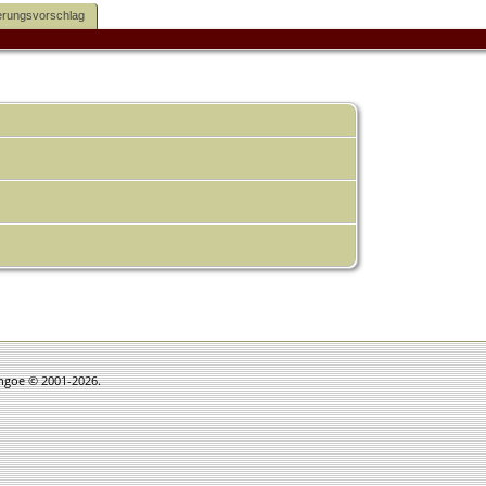
rungsvorschlag
thgoe © 2001-2026.