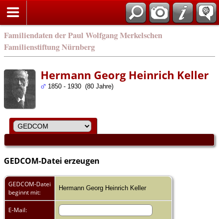
english
Familiendaten der Paul Wolfgang Merkelschen
Familienstiftung Nürnberg
Hermann Georg Heinrich Keller
1850 - 1930 (80 Jahre)
GEDCOM-Datei erzeugen
GEDCOM-Datei
Hermann Georg Heinrich Keller
beginnt mit:
E-Mail: