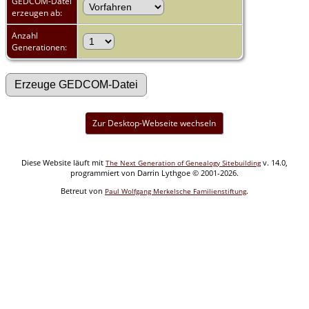
GEDCOM-Datei
erzeugen ab:
Anzahl
Generationen:
Zur Desktop-Webseite wechseln
Diese Website läuft mit
v. 14.0,
The Next Generation of Genealogy Sitebuilding
programmiert von Darrin Lythgoe © 2001-2026.
Betreut von
.
Paul Wolfgang Merkelsche Familienstiftung