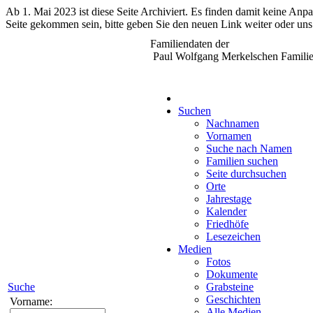
Ab 1. Mai 2023 ist diese Seite Archiviert. Es finden damit keine An
Seite gekommen sein, bitte geben Sie den neuen Link weiter oder uns
Familiendaten der
Paul Wolfgang Merkelschen Familie
Suchen
Nachnamen
Vornamen
Suche nach Namen
Familien suchen
Seite durchsuchen
Orte
Jahrestage
Kalender
Friedhöfe
Lesezeichen
Medien
Fotos
Dokumente
Suche
Grabsteine
Geschichten
Vorname:
Alle Medien