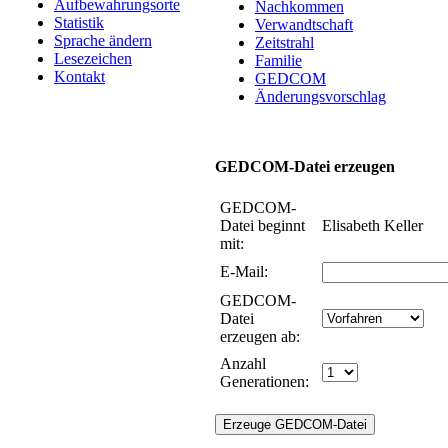
Aufbewahrungsorte
Nachkommen
Statistik
Verwandtschaft
Sprache ändern
Zeitstrahl
Lesezeichen
Familie
Kontakt
GEDCOM
Änderungsvorschlag
GEDCOM-Datei erzeugen
GEDCOM-
Datei beginnt
Elisabeth Keller
mit:
E-Mail:
GEDCOM-
Datei
erzeugen ab:
Anzahl
Generationen: