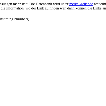
passungen mehr statt. Die Datenbank wird unter
merkel-zeller.de
weiterhin
 die Information, wo der Link zu finden war, dann können die Links a
nstiftung Nürnberg