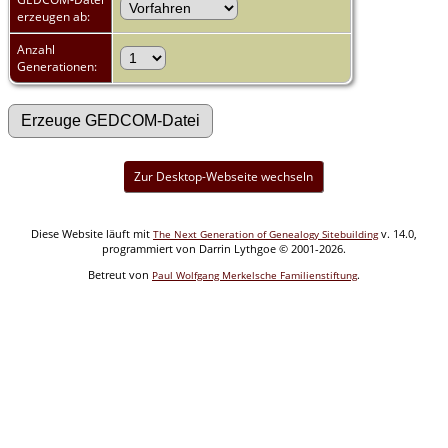
erzeugen ab:
Anzahl
Generationen:
Zur Desktop-Webseite wechseln
Diese Website läuft mit
v. 14.0,
The Next Generation of Genealogy Sitebuilding
programmiert von Darrin Lythgoe © 2001-2026.
Betreut von
.
Paul Wolfgang Merkelsche Familienstiftung