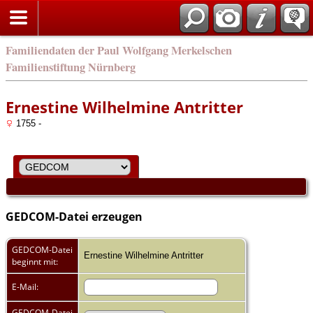
english
Familiendaten der Paul Wolfgang Merkelschen
Familienstiftung Nürnberg
Ernestine Wilhelmine Antritter
1755 -
GEDCOM-Datei erzeugen
GEDCOM-Datei
Ernestine Wilhelmine Antritter
beginnt mit:
E-Mail:
GEDCOM-Datei