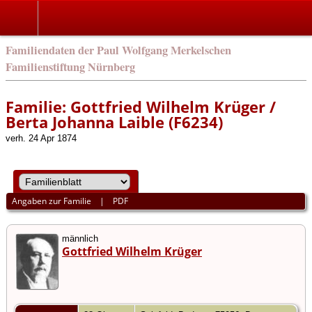
english
Familiendaten der Paul Wolfgang Merkelschen
Familienstiftung Nürnberg
Familie: Gottfried Wilhelm Krüger /
Berta Johanna Laible (F6234)
verh. 24 Apr 1874
Angaben zur Familie
|
PDF
männlich
Gottfried Wilhelm Krüger