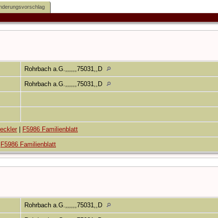
nderungsvorschlag
3
Rohrbach a.G.,,,,,,75031,,D
Rohrbach a.G.,,,,,,75031,,D
eckler
|
F5986 Familienblatt
|
F5986 Familienblatt
3
Rohrbach a.G.,,,,,,75031,,D