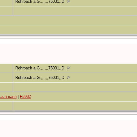
Rohrbach a.G.,,,,,,75031,,D
7
Rohrbach a.G.,,,,,,75031,,D
4
Rohrbach a.G.,,,,,,75031,,D
Bachmann
|
F5982