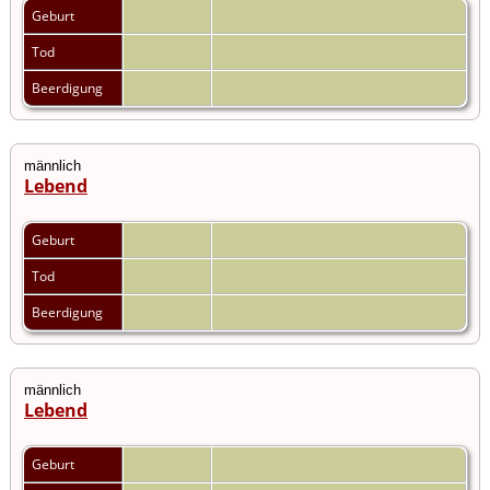
Geburt
Tod
Beerdigung
männlich
Lebend
Geburt
Tod
Beerdigung
männlich
Lebend
Geburt