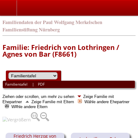
english
Familiendaten der Paul Wolfgang Merkelschen
Familienstiftung Nürnberg
Familie: Friedrich von Lothringen /
Agnes von Bar (F8661)
Familientafel
|
PDF
Ziehen oder scrollen, um mehr zu sehen
Zeige Familie mit
Ehepartner
Zeige Familie mit Eltern
Wähle andere Ehepartner
W#hle andere Eltern
Friedrich Herzog von