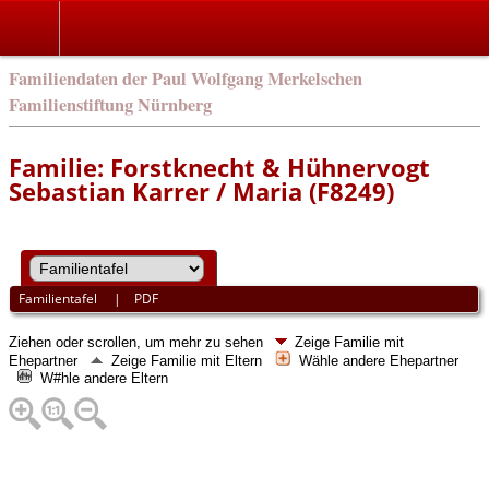
english
Familiendaten der Paul Wolfgang Merkelschen
Familienstiftung Nürnberg
Familie: Forstknecht & Hühnervogt
Sebastian Karrer / Maria (F8249)
Familientafel
|
PDF
Ziehen oder scrollen, um mehr zu sehen
Zeige Familie mit
Ehepartner
Zeige Familie mit Eltern
Wähle andere Ehepartner
W#hle andere Eltern