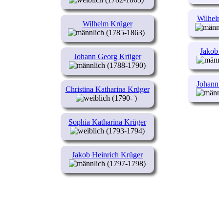
Wilhel
Wilhelm Krüger
(1785-1863)
Jakob
Johann Georg Krüger
(1788-1790)
Johann
Christina Katharina Krüger
(1790- )
Sophia Katharina Krüger
(1793-1794)
Jakob Heinrich Krüger
(1797-1798)