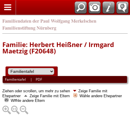
english
Familiendaten der Paul Wolfgang Merkelschen
Familienstiftung Nürnberg
Familie: Herbert Heißner / Irmgard
Maetzig (F20648)
Familientafel
|
PDF
Ziehen oder scrollen, um mehr zu sehen
Zeige Familie mit
Ehepartner
Zeige Familie mit Eltern
Wähle andere Ehepartner
W#hle andere Eltern