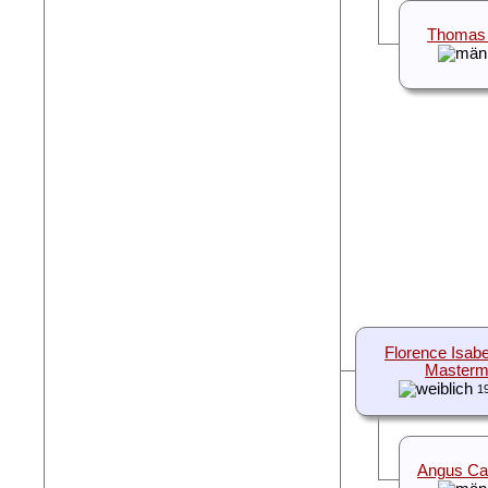
Thomas 
Florence Isabe
Master
1
Angus Ca