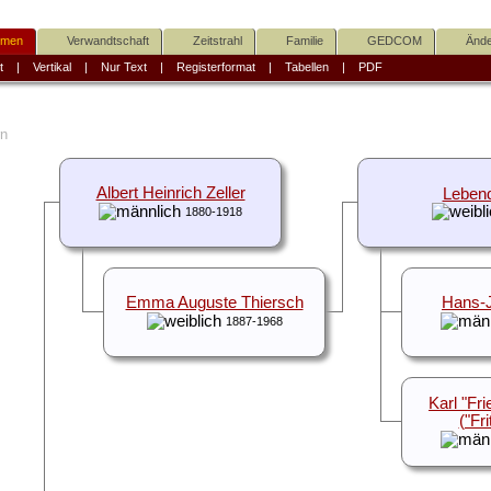
mmen
Verwandtschaft
Zeitstrahl
Familie
GEDCOM
Ände
t
|
Vertikal
|
Nur Text
|
Registerformat
|
Tabellen
|
PDF
Albert Heinrich Zeller
Leben
1880-1918
Emma Auguste Thiersch
Hans-
1887-1968
Karl "Fr
("Fr