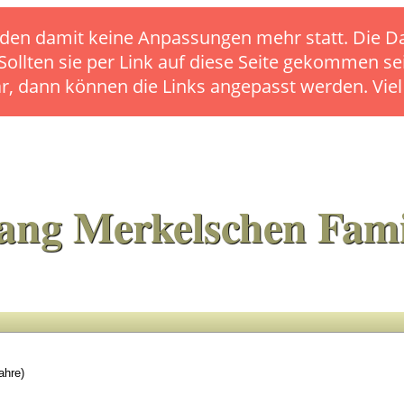
s finden damit keine Anpassungen mehr statt. Die
 Sollten sie per Link auf diese Seite gekommen se
ar, dann können die Links angepasst werden. Vie
ang Merkelschen Fami
ahre)