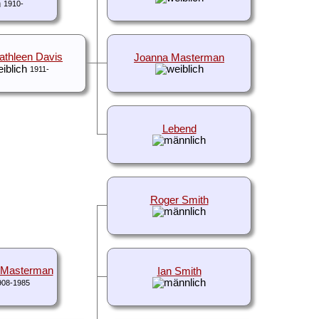
1910-
athleen Davis
Joanna Masterman
1911-
Lebend
Roger Smith
d Masterman
Ian Smith
908-1985