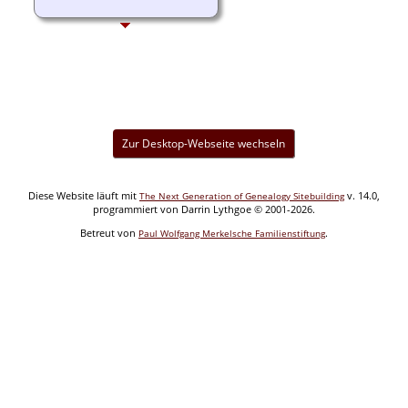
Zur Desktop-Webseite wechseln
Diese Website läuft mit
v. 14.0,
The Next Generation of Genealogy Sitebuilding
programmiert von Darrin Lythgoe © 2001-2026.
Betreut von
.
Paul Wolfgang Merkelsche Familienstiftung