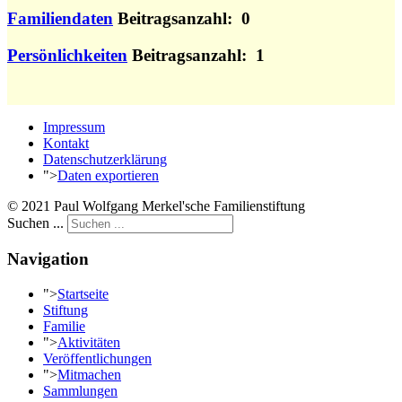
Familiendaten
Beitragsanzahl: 0
Persönlichkeiten
Beitragsanzahl: 1
Impressum
Kontakt
Datenschutzerklärung
">
Daten exportieren
© 2021 Paul Wolfgang Merkel'sche Familienstiftung
Suchen ...
Navigation
">
Startseite
Stiftung
Familie
">
Aktivitäten
Veröffentlichungen
">
Mitmachen
Sammlungen