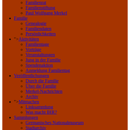
Familienrat
Familienstiftung
Paul Wolfgang Merkel
Familie
Genealogie
Familiendaten
Persönlichkeiten
">
Aktivitäten
Familientage
Vorträge
Veranstaltungen
Jung in der Familie
Spendenaktion
Anmeldung Familientag
Veröffentlichungen
Durch die Familie
Über die Familie
Merkel-Nachrichten
Archiv
">
Mitmachen
Linksammlung
Was macht IHR?
Sammlungen
Germanisches Nationalmuseum
Stadtarchiv