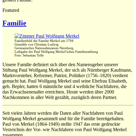
Featured
Familie
Familienbild der Familie Merkel um 1794
Gemälde von Christian Ludwig
Germanisches Nationalmuseum Nürnberg,
Leihgabe der Paul Wolfgang Merkel’schen Familienstiftung
Foto: Sebastian Tolle
Unsere Familie definiert sich über den Namensgeber unserer
Stiftung Paul Wolfgang Merkel, der sich als Nürnberger Kaufmann,
Marktvorsteher, Reformer, Patriot, Politiker (1756–1820) verdient
gemacht hat. Paul Wolfgang Merkel und seine Ehefrau Elisabeth,
geb. Bepler, hatten 6 männliche und 4 weibliche Nachfahren, die
das Erwachsenenalter erreichten. Heute werden über 2000
Nachkommen in aller Welt gezählt, zuzüglich deren Partner.
Seit vielen Jahren werden die Daten aller Nachfahren von Paul
Wolfgang Merkel gesammelt und für die Familie bereitgehalten.
Paul von Merkel (1864-1949) stellte 1947 das erste gedruckte
Verzeichnis der Vor- wie Nachfahren von Paul Wolfgang Merkel
zusammen.