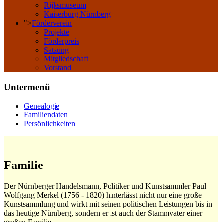
Rijksmuseum
Kaiserburg Nürnberg
">
Förderverein
Projekte
Förderpreis
Satzung
Mitgliedschaft
Vorstand
Untermenü
Genealogie
Familiendaten
Persönlichkeiten
Familie
Der Nürnberger Handelsmann, Politiker und Kunstsammler Paul
Wolfgang Merkel (1756 - 1820) hinterlässt nicht nur eine große
Kunstsammlung und wirkt mit seinen politischen Leistungen bis in
das heutige Nürnberg, sondern er ist auch der Stammvater einer
großen Familie.