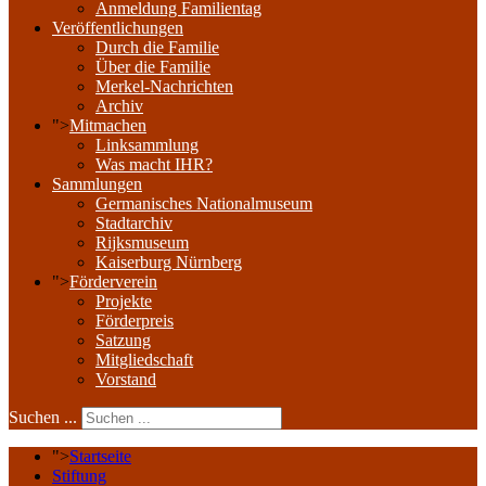
Anmeldung Familientag
Veröffentlichungen
Durch die Familie
Über die Familie
Merkel-Nachrichten
Archiv
">
Mitmachen
Linksammlung
Was macht IHR?
Sammlungen
Germanisches Nationalmuseum
Stadtarchiv
Rijksmuseum
Kaiserburg Nürnberg
">
Förderverein
Projekte
Förderpreis
Satzung
Mitgliedschaft
Vorstand
Suchen ...
">
Startseite
Stiftung