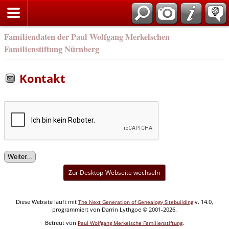
english
Familiendaten der Paul Wolfgang Merkelschen
Familienstiftung Nürnberg
Kontakt
Zur Desktop-Webseite wechseln
Diese Website läuft mit
v. 14.0,
The Next Generation of Genealogy Sitebuilding
programmiert von Darrin Lythgoe © 2001-2026.
Betreut von
.
Paul Wolfgang Merkelsche Familienstiftung