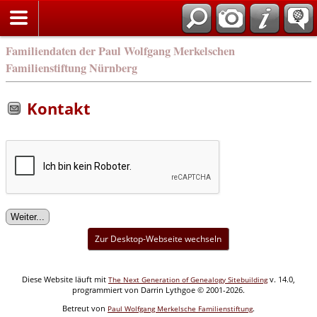
english
Familiendaten der Paul Wolfgang Merkelschen
Familienstiftung Nürnberg
Kontakt
Zur Desktop-Webseite wechseln
Diese Website läuft mit
v. 14.0,
The Next Generation of Genealogy Sitebuilding
programmiert von Darrin Lythgoe © 2001-2026.
Betreut von
.
Paul Wolfgang Merkelsche Familienstiftung