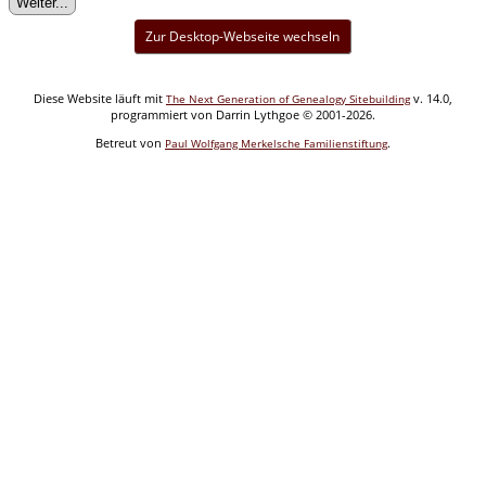
Zur Desktop-Webseite wechseln
Diese Website läuft mit
v. 14.0,
The Next Generation of Genealogy Sitebuilding
programmiert von Darrin Lythgoe © 2001-2026.
Betreut von
.
Paul Wolfgang Merkelsche Familienstiftung