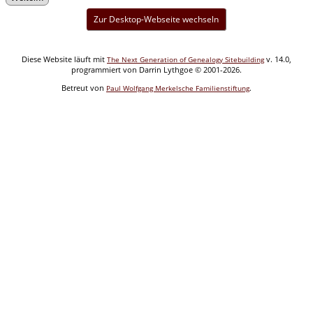
Zur Desktop-Webseite wechseln
Diese Website läuft mit
v. 14.0,
The Next Generation of Genealogy Sitebuilding
programmiert von Darrin Lythgoe © 2001-2026.
Betreut von
.
Paul Wolfgang Merkelsche Familienstiftung