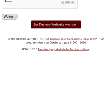
Zur Desktop-Webseite wechseln
Diese Website läuft mit
v. 14.0,
The Next Generation of Genealogy Sitebuilding
programmiert von Darrin Lythgoe © 2001-2026.
Betreut von
.
Paul Wolfgang Merkelsche Familienstiftung