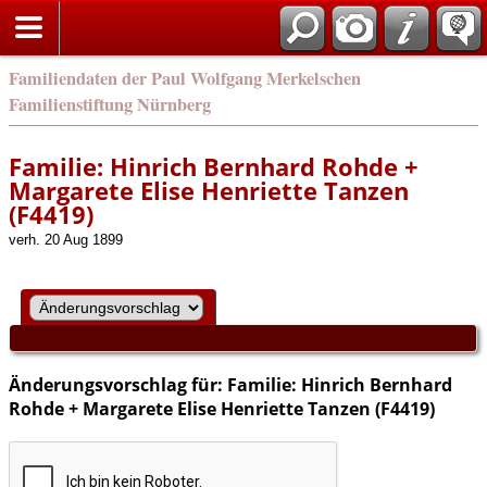
english
Familiendaten der Paul Wolfgang Merkelschen
Familienstiftung Nürnberg
Familie: Hinrich Bernhard Rohde +
Margarete Elise Henriette Tanzen
(F4419)
verh. 20 Aug 1899
Änderungsvorschlag für: Familie: Hinrich Bernhard
Rohde + Margarete Elise Henriette Tanzen (F4419)