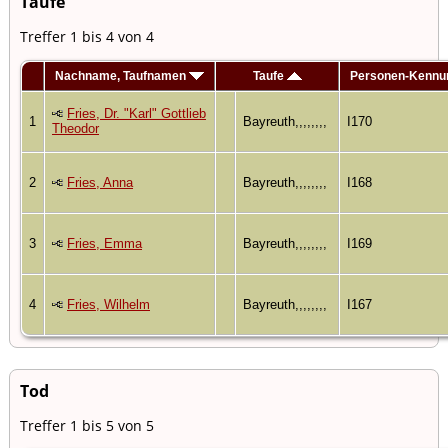
Taufe
Treffer 1 bis 4 von 4
Nachname, Taufnamen
Taufe
Personen-Kennu
Fries, Dr. "Karl" Gottlieb
1
Bayreuth,,,,,,,,
I170
Theodor
2
Fries, Anna
Bayreuth,,,,,,,,
I168
3
Fries, Emma
Bayreuth,,,,,,,,
I169
4
Fries, Wilhelm
Bayreuth,,,,,,,,
I167
Tod
Treffer 1 bis 5 von 5