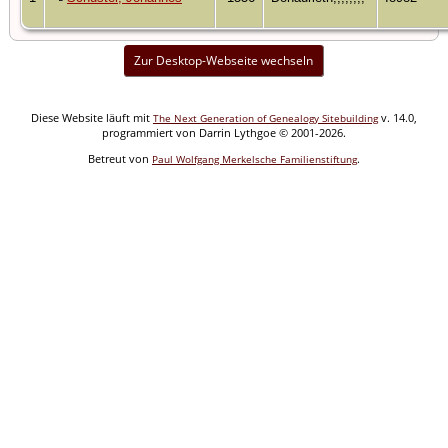
Zur Desktop-Webseite wechseln
Diese Website läuft mit
v. 14.0,
The Next Generation of Genealogy Sitebuilding
programmiert von Darrin Lythgoe © 2001-2026.
Betreut von
.
Paul Wolfgang Merkelsche Familienstiftung