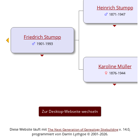
Heinrich Stumpp
1871-1947
Friedrich Stumpp
1901-1993
Karoline Müller
1876-1944
Zur Desktop-Webseite wechseln
Diese Website läuft mit
v. 14.0,
The Next Generation of Genealogy Sitebuilding
programmiert von Darrin Lythgoe © 2001-2026.