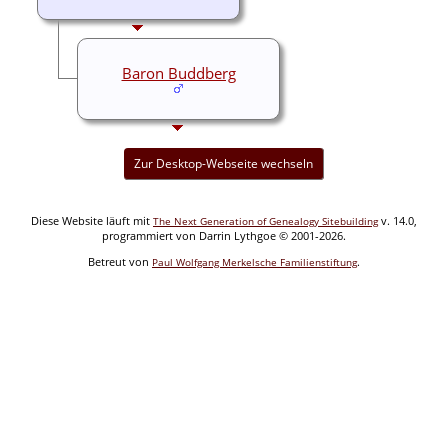
Baron Buddberg
Zur Desktop-Webseite wechseln
Diese Website läuft mit
v. 14.0,
The Next Generation of Genealogy Sitebuilding
programmiert von Darrin Lythgoe © 2001-2026.
Betreut von
.
Paul Wolfgang Merkelsche Familienstiftung